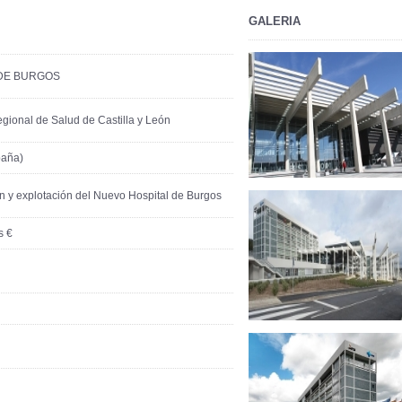
GALERIA
 DE BURGOS
gional de Salud de Castilla y León
paña)
n y explotación del Nuevo Hospital de Burgos
s €