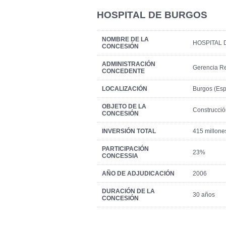
HOSPITAL DE BURGOS
NOMBRE DE LA
HOSPITAL
CONCESIÓN
ADMINISTRACIÓN
Gerencia Re
CONCEDENTE
LOCALIZACIÓN
Burgos (Es
OBJETO DE LA
Construcció
CONCESIÓN
INVERSIÓN TOTAL
415 millone
PARTICIPACIÓN
23%
CONCESSIA
AÑO DE ADJUDICACIÓN
2006
DURACIÓN DE LA
30 años
CONCESIÓN